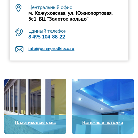
Центральный офис
м. Кожуховская, ул. Южнопортовая,
5с1, БЦ "Золотое кольцо"
Единый телефон
8 495 104-88-22
info@peregorodkieco.ru
Пластиковые окна
Натяжные потолки