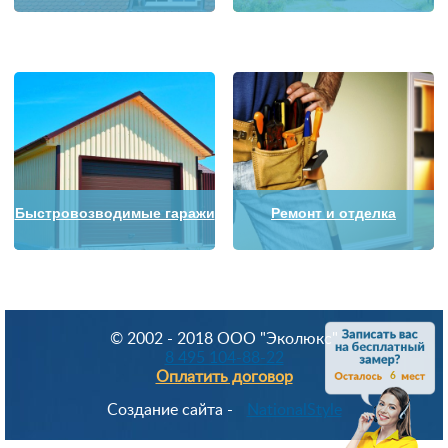
Быстровозводимые гаражи
Ремонт и отделка
© 2002 - 2018 OOO "Эколюкс"
8 495 104-88-22
Оплатить договор
6
Создание сайта -
NationalStyle