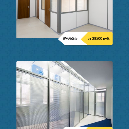
89062.5
от 28500 руб.