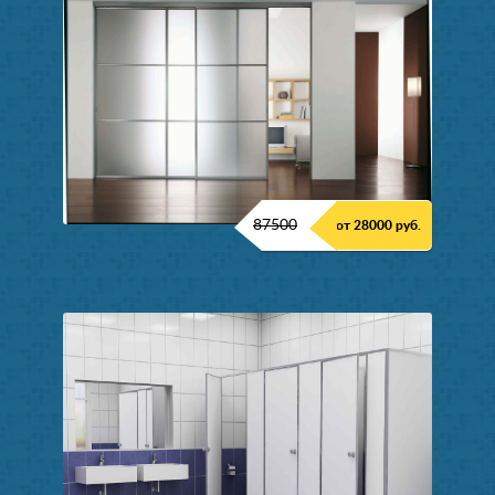
87500
от 28000 руб.