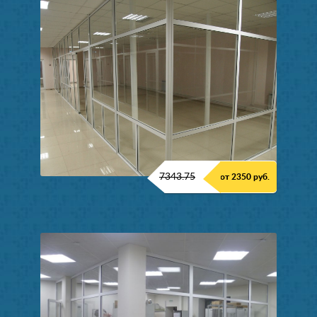
7343.75
от 2350 руб.