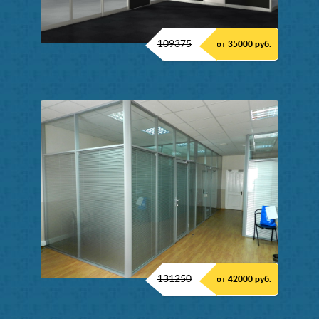
109375
от 35000 руб.
131250
от 42000 руб.