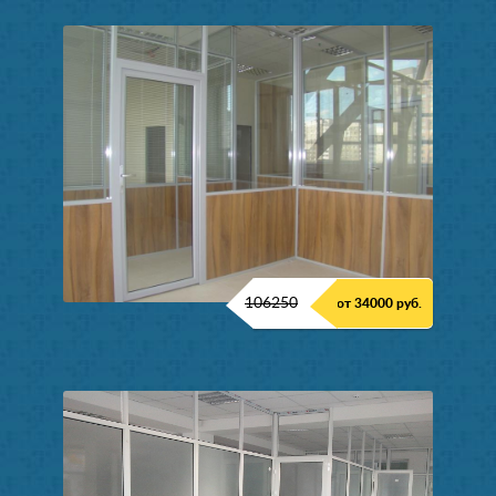
106250
от 34000 руб.