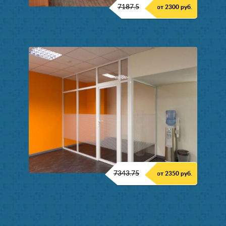
7187.5
от 2300 руб.
7343.75
от 2350 руб.