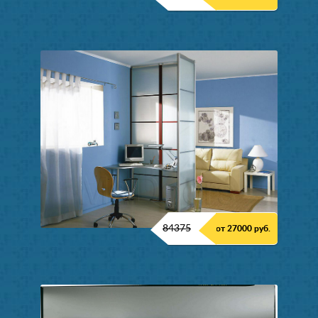
84375
от 27000 руб.