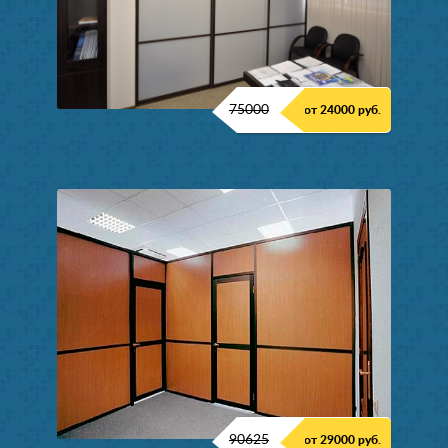
75000
от 24000 руб.
90625
от 29000 руб.