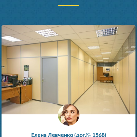
Елена Левченко (дог.№ 1568)