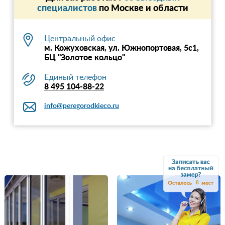
специалистов
по Москве и области
Центральный офис
м. Кожуховская, ул. Южнопортовая, 5с1,
БЦ "Золотое кольцо"
Единый телефон
8 495 104-88-22
info@peregorodkieco.ru
8