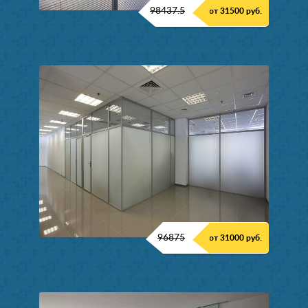
98437.5
от 31500 руб.
96875
от 31000 руб.