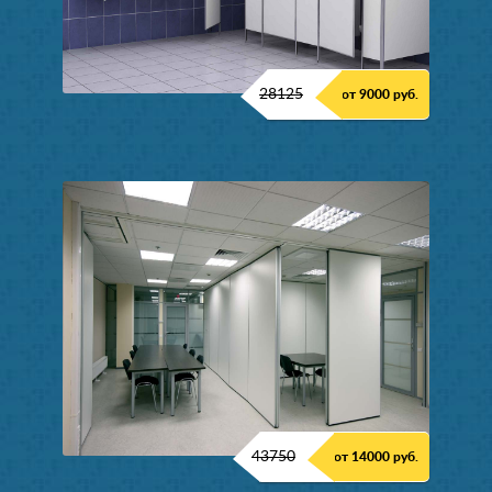
28125
от 9000 руб.
43750
от 14000 руб.