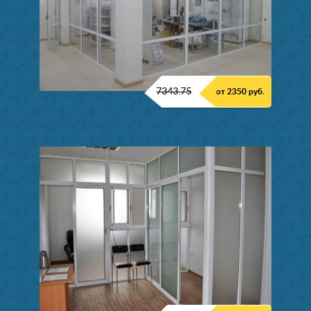
7343.75
от 2350 руб.