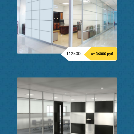
112500
от 36000 руб.