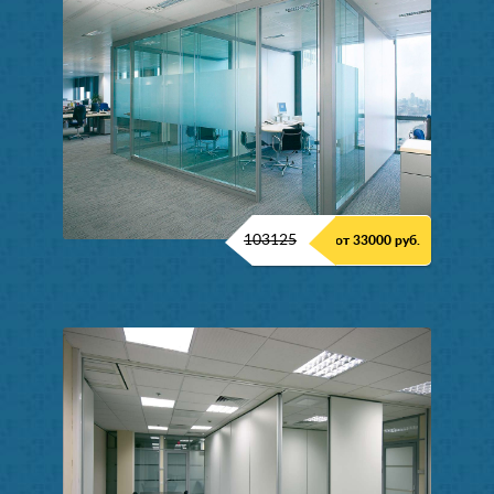
103125
от 33000 руб.