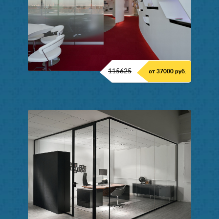
115625
от 37000 руб.