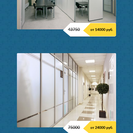
43750
от 14000 руб.
75000
от 24000 руб.