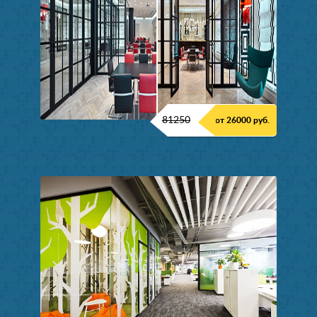
81250
от 26000 руб.