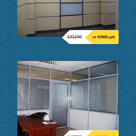
131250
от 42000 руб.