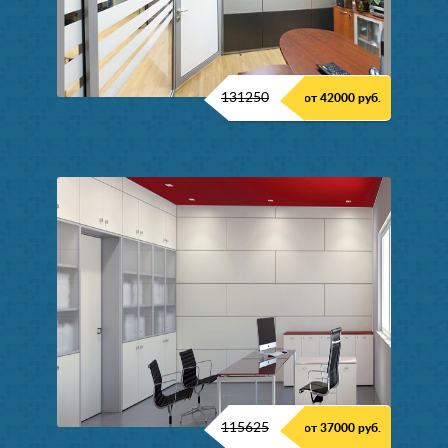
131250
от 42000 руб.
115625
от 37000 руб.