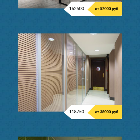
162500
от 52000 руб.
118750
от 38000 руб.