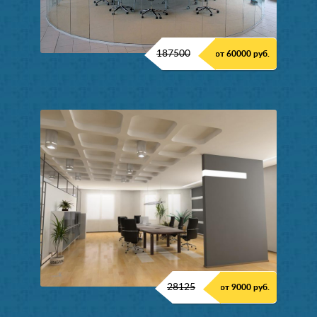
187500
от 60000 руб.
28125
от 9000 руб.