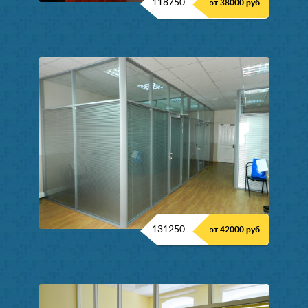
118750
от 38000 руб.
131250
от 42000 руб.