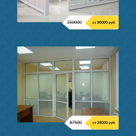
250000
от 80000 руб.
87500
от 28000 руб.