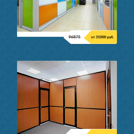
96875
от 31000 руб.