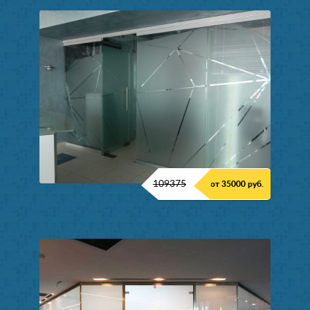
109375
от 35000 руб.