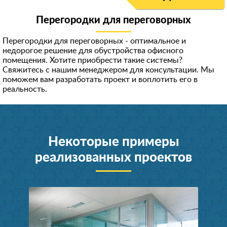
Перегородки для переговорных
Перегородки для переговорных - оптимальное и
недорогое решение для обустройства офисного
помещения. Хотите приобрести такие системы?
Свяжитесь с нашим менеджером для консультации. Мы
поможем вам разработать проект и воплотить его в
реальность.
Некоторые примеры
реализованных проектов