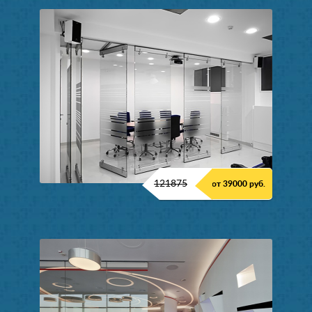
121875
от 39000 руб.