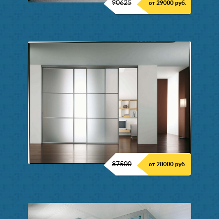
90625
от 29000 руб.
87500
от 28000 руб.