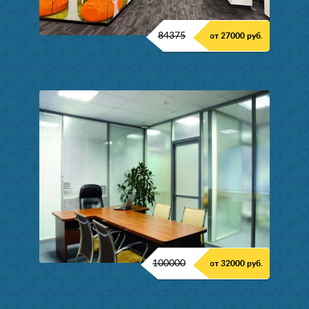
84375
от 27000 руб.
100000
от 32000 руб.