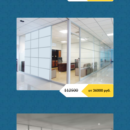
112500
от 36000 руб.