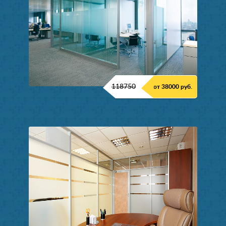
118750
от 38000 руб.