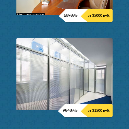
109375
от 35000 руб.
98437.5
от 31500 руб.