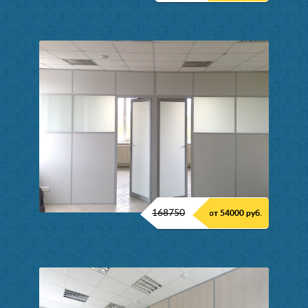
168750
от 54000 руб.