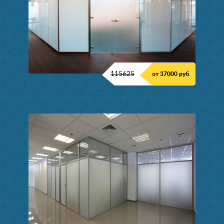
115625
от 37000 руб.