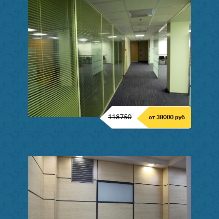
118750
от 38000 руб.