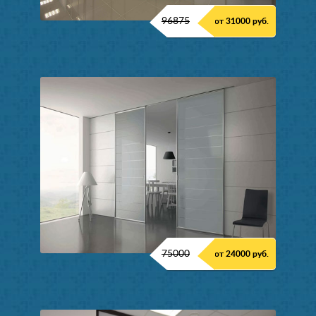
96875
от 31000 руб.
75000
от 24000 руб.