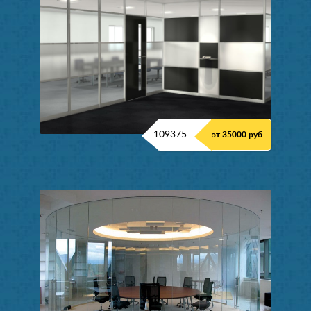
109375
от 35000 руб.