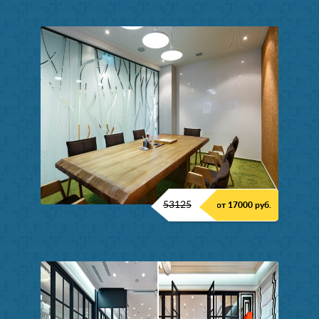
53125
от 17000 руб.