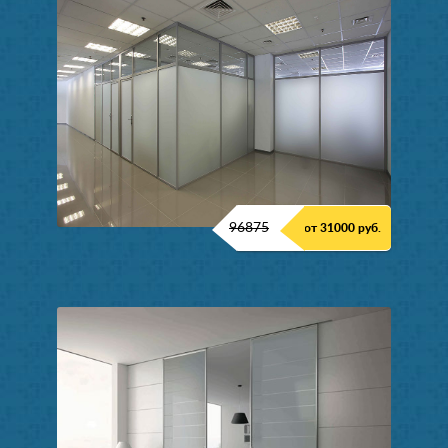
96875
от 31000 руб.