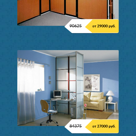
90625
от 29000 руб.
84375
от 27000 руб.