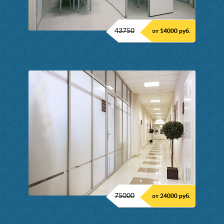
43750
от 14000 руб.
75000
от 24000 руб.