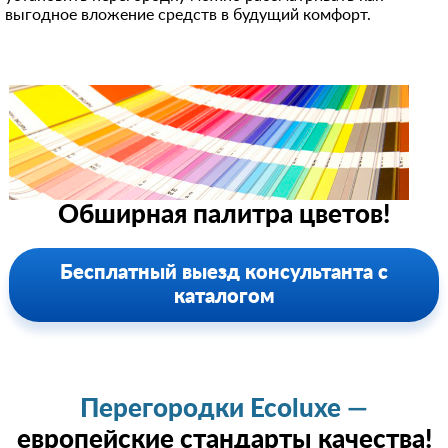
выгодное вложение средств в будущий комфорт.
Обширная палитра цветов!
Бесплатный выезд консультанта с
каталогом
Перегородки Ecoluxe —
европейские стандарты качества!