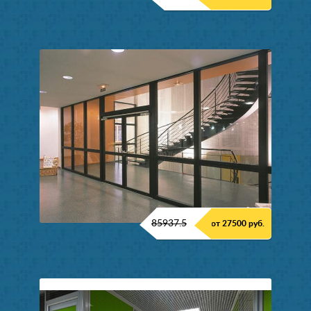
85937.5
от 27500 руб.