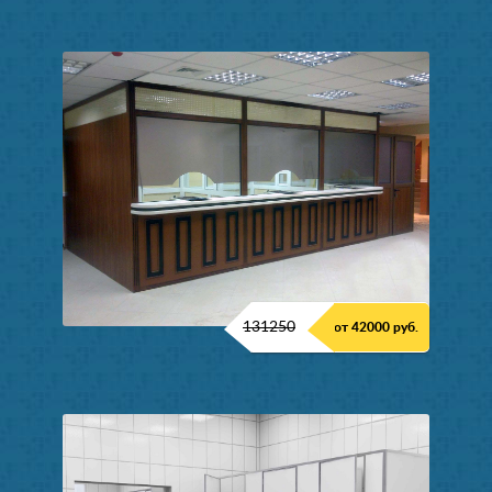
131250
от 42000 руб.