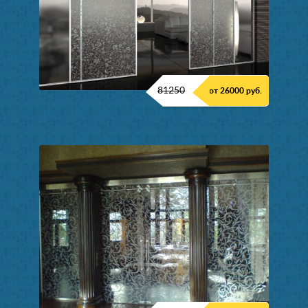
81250
от 26000 руб.