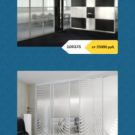
109375
от 35000 руб.