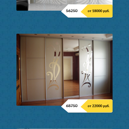
56250
от 18000 руб.
68750
от 22000 руб.