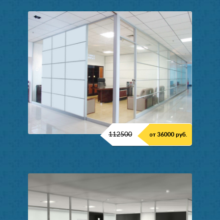
112500
от 36000 руб.