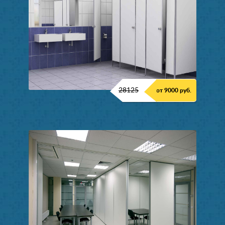
28125
от 9000 руб.