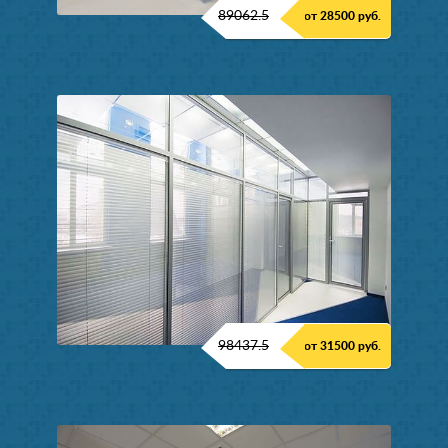
89062.5
от 28500 руб.
98437.5
от 31500 руб.