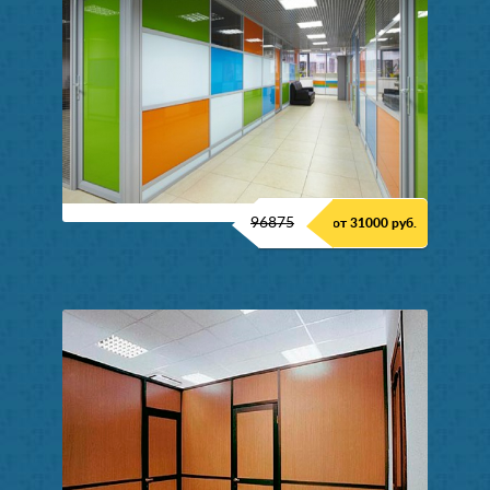
96875
от 31000 руб.