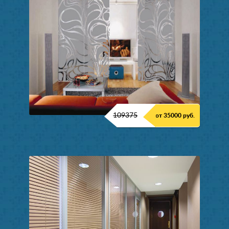
109375
от 35000 руб.