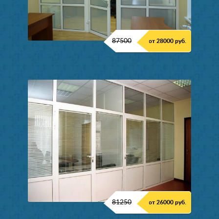
87500
от 28000 руб.
81250
от 26000 руб.