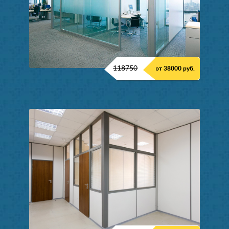
118750
от 38000 руб.