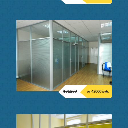
131250
от 42000 руб.