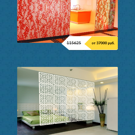
115625
от 37000 руб.