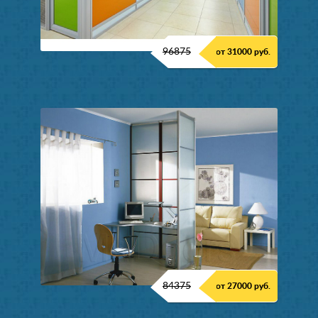
96875
от 31000 руб.
84375
от 27000 руб.