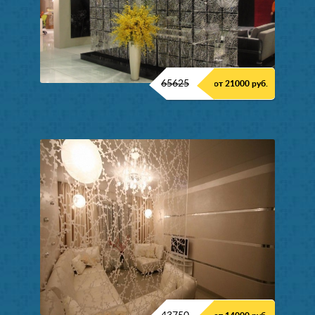
65625
от 21000 руб.