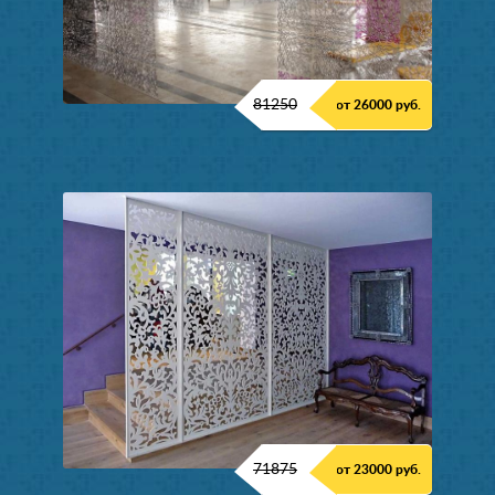
81250
от 26000 руб.
71875
от 23000 руб.