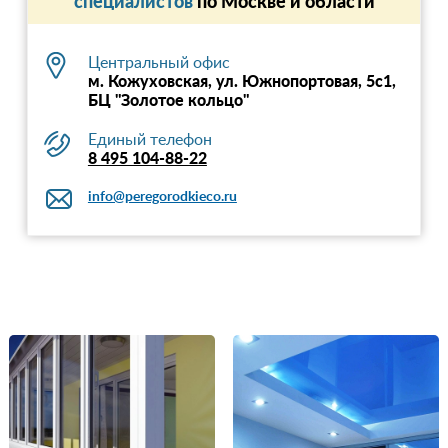
специалистов
по Москве и области
Центральный офис
м. Кожуховская, ул. Южнопортовая, 5с1,
БЦ "Золотое кольцо"
Единый телефон
8 495 104-88-22
info@peregorodkieco.ru