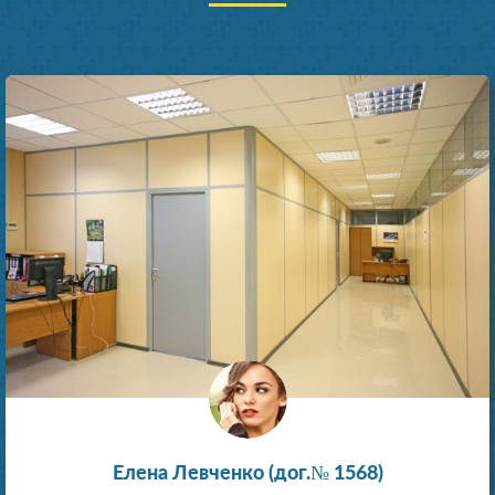
Елена Левченко (дог.№ 1568)