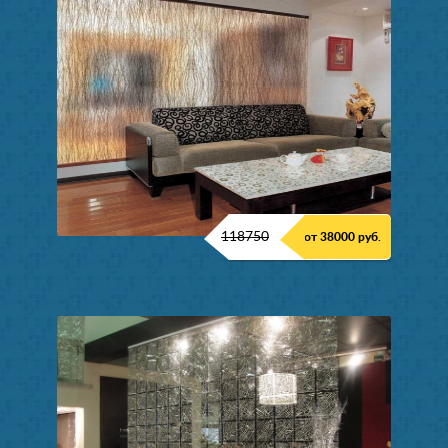
118750
от 38000 руб.