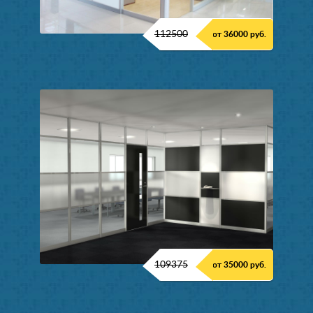
112500
от 36000 руб.
109375
от 35000 руб.