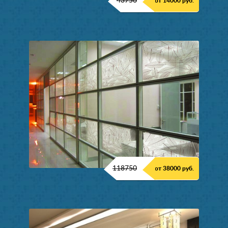
43750
от 14000 руб.
118750
от 38000 руб.