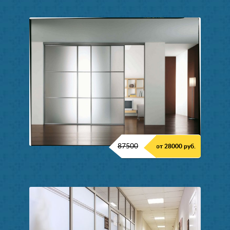
87500
от 28000 руб.