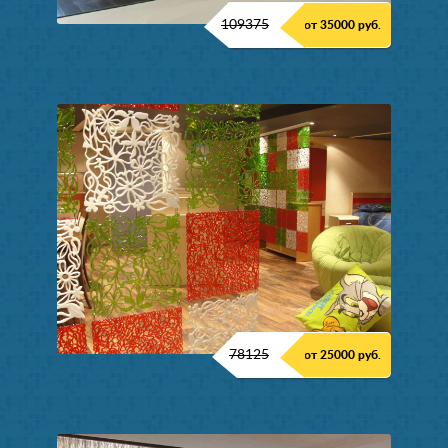
109375
от 35000 руб.
78125
от 25000 руб.