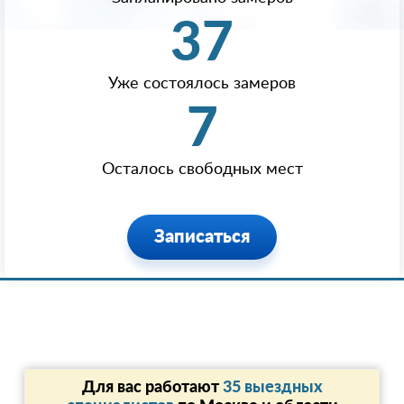
37
Уже состоялось замеров
7
Осталось свободных мест
Записаться
Для вас работают
35 выездных