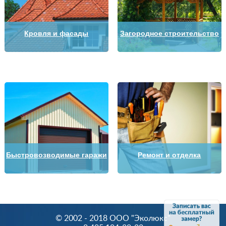
Кровля и фасады
Загородное строительство
Быстровозводимые гаражи
Ремонт и отделка
© 2002 - 2018 OOO "Эколюкс"