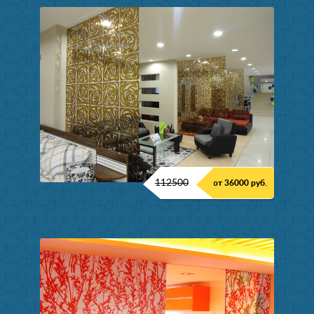
112500
от 36000 руб.