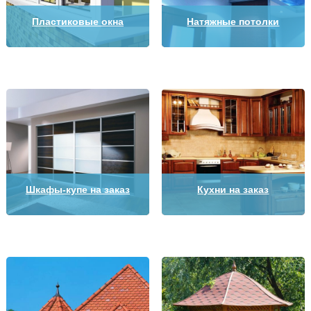
Пластиковые окна
Натяжные потолки
Шкафы-купе на заказ
Кухни на заказ