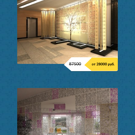
87500
от 28000 руб.