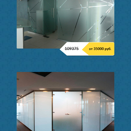
109375
от 35000 руб.