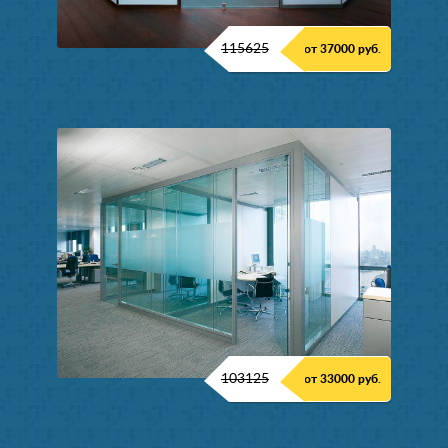
115625
от 37000 руб.
103125
от 33000 руб.