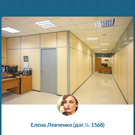
Елена Левченко (дог.№ 1568)