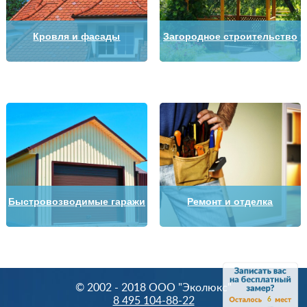
Кровля и фасады
Загородное строительство
Быстровозводимые гаражи
Ремонт и отделка
© 2002 - 2018 OOO "Эколюкс"
8 495 104-88-22
6