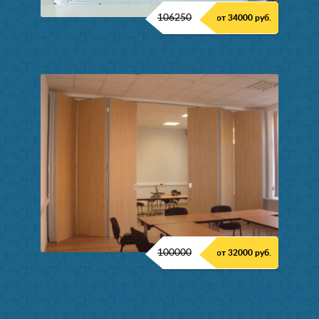
106250
от 34000 руб.
100000
от 32000 руб.