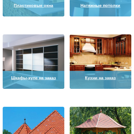
Пластиковые окна
Натяжные потолки
Шкафы-купе на заказ
Кухни на заказ