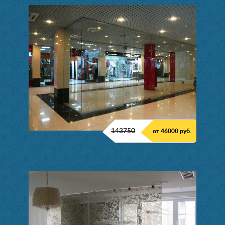
143750
от 46000 руб.