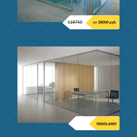
118750
от 38000 руб.
узнать цену