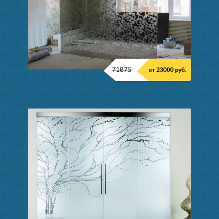
71875
от 23000 руб.