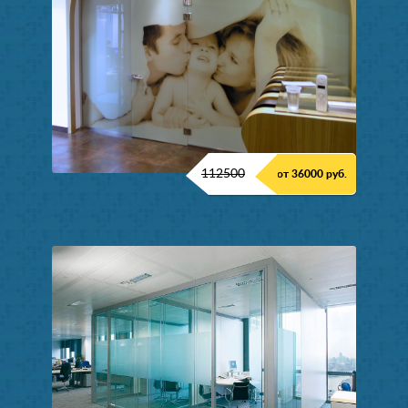
112500
от 36000 руб.