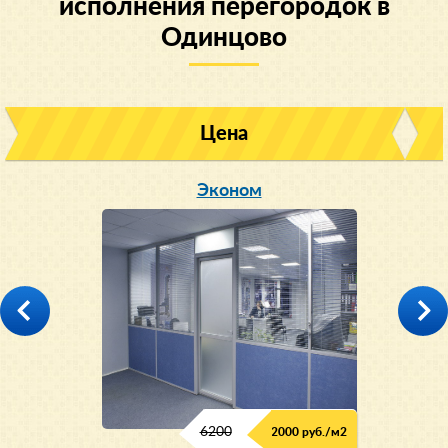
исполнения перегородок в
Одинцово
Цена
Эконом
6200
2000 руб./м2