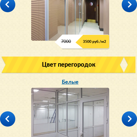
7000
3500 руб./м2
Цвет перегородок
Белые