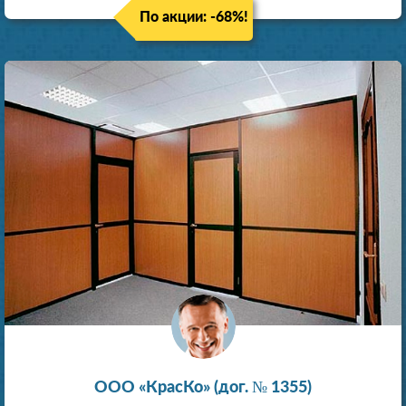
По акции: -68%!
ООО «КрасКо» (дог. № 1355)