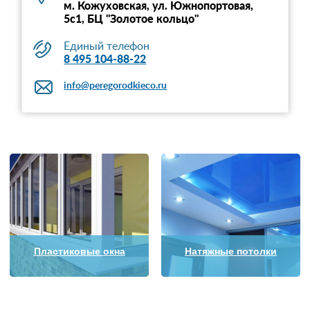
м. Кожуховская, ул. Южнопортовая,
5с1, БЦ "Золотое кольцо"
Единый телефон
8 495 104-88-22
info@peregorodkieco.ru
Пластиковые окна
Натяжные потолки