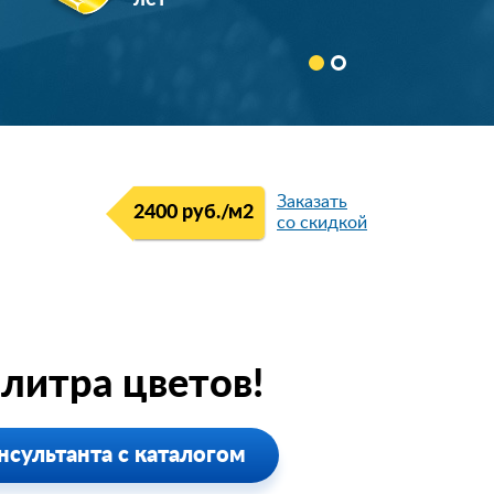
лет
Заказать
2400 руб./м2
со скидкой
литра цветов!
нсультанта с каталогом