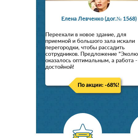
Елена Левченко (дог.№ 1568)
Переехали в новое здание, для
приемной и большого зала искали
перегородки, чтобы рассадить
сотрудников. Предложение "Эколю
оказалось оптимальным, а работа -
достойной!
По акции: -68%!