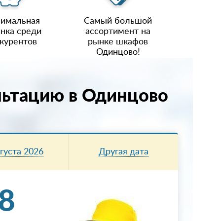
имальная
Самый большой
нка среди
ассортимент на
курентов
рынке шкафов
Одинцово!
льтацию в Одинцово
вгуста 2026
Другая дата
8