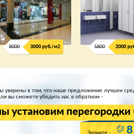
8000
3000 руб./м2
5800
2000 ру
ы уверены в том, что наше предложение лучшее сре
сли вы сможете убедить нас в обратном -
ы установим перегородки 
8
Звоните -