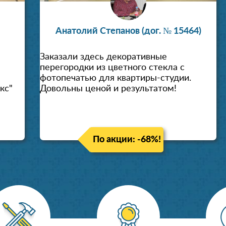
Анатолий Степанов (дог. № 15464)
Заказали здесь декоративные
перегородки из цветного стекла с
фотопечатью для квартиры-студии.
кс"
Довольны ценой и результатом!
По акции: -68%!