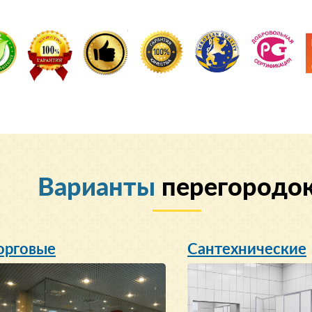
Варианты
перегородо
орговые
Сантехнические