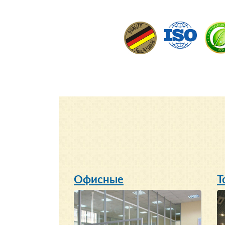
Офисные
Т