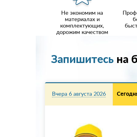
Не экономим на
Проф
материалах и
б
комплектующих,
быст
дорожим качеством
Запишитесь
на 
Вчера 6 августа 2026
Сегодня